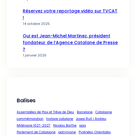
Réservez votre reportage vidéo sur TVCAT
!
14 octobre 2025
Qui est Jean-Michel Martinez, président
fondateur de l’Agence Catalane de Presse
?
1 janvier 2025
Balises
Assemblées de Paix et Trêve de Dieu
Barcelone
Catalogne
commémoration
histoire catalane
Josep Rull i Andreu
Millénaire 1027-2027
Nicolas Barthe
paix
Parlement de Catalogne
patrimoine
Pyrénées-Orientales