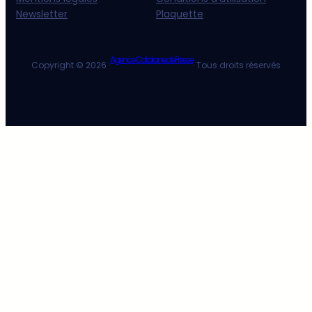
Newsletter
Plaquette
Agence Catalane de Presse
Copyright © 2026 ·
· Tous droits réservés