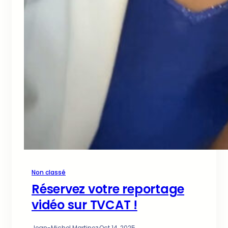
Non classé
Réservez votre reportage
vidéo sur TVCAT !
Jean-Michel Martinez
·
Oct 14, 2025