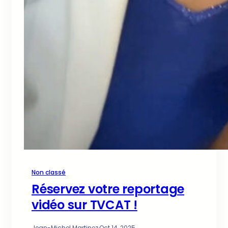
Non classé
Réservez votre reportage
vidéo sur TVCAT !
Jean-Michel Martinez
·
Oct 14, 2025