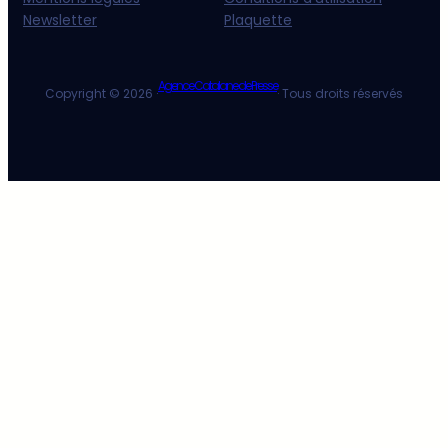
Newsletter
Plaquette
Agence Catalane de Presse
Copyright © 2026 ·
· Tous droits réservés