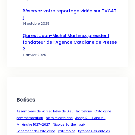
Réservez votre reportage vidéo sur TVCAT
!
14 octobre 2025
Qui est Jean-Michel Martinez, président
fondateur de l’Agence Catalane de Presse
?
1 janvier 2025
Balises
Assemblées de Paix et Trêve de Dieu
Barcelone
Catalogne
commémoration
histoire catalane
Josep Rull i Andreu
Millénaire 1027-2027
Nicolas Barthe
paix
Parlement de Catalogne
patrimoine
Pyrénées-Orientales