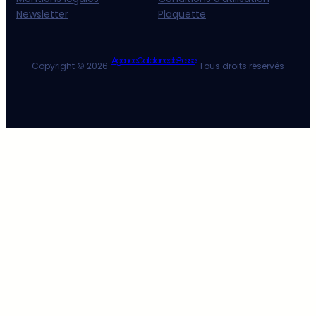
Newsletter
Plaquette
Agence Catalane de Presse
Copyright © 2026 ·
· Tous droits réservés