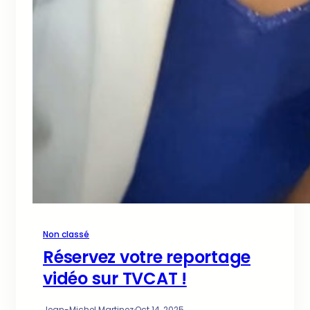
Non classé
Réservez votre reportage
vidéo sur TVCAT !
Jean-Michel Martinez
·
Oct 14, 2025