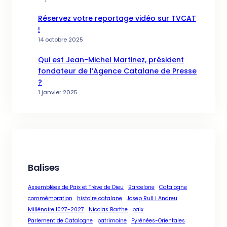
Réservez votre reportage vidéo sur TVCAT
!
14 octobre 2025
Qui est Jean-Michel Martinez, président
fondateur de l’Agence Catalane de Presse
?
1 janvier 2025
Balises
Assemblées de Paix et Trêve de Dieu
Barcelone
Catalogne
commémoration
histoire catalane
Josep Rull i Andreu
Millénaire 1027-2027
Nicolas Barthe
paix
Parlement de Catalogne
patrimoine
Pyrénées-Orientales